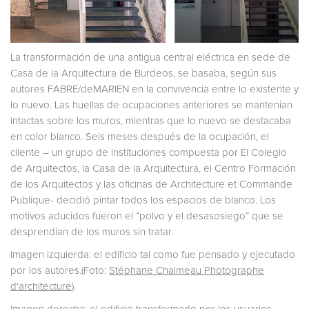
La transformación de una antigua central eléctrica en sede de
Casa de la Arquitectura de Burdeos, se basaba, según sus
autores FABRE/deMARIEN en la convivencia entre lo existente y
lo nuevo. Las huellas de ocupaciones anteriores se mantenían
intactas sobre los muros, mientras que lo nuevo se destacaba
en color blanco. Seis meses después de la ocupación, el
cliente – un grupo de instituciones compuesta por El Colegio
de Arquitectos, la Casa de la Arquitectura, el Centro Formación
de los Arquitectos y las oficinas de Architecture et Commande
Publique- decidió pintar todos los espacios de blanco. Los
motivos aducidos fueron el “polvo y el desasosiego” que se
desprendían de los muros sin tratar.
Imagen izquierda: el edificio tal como fue pensado y ejecutado
por los autores.(Foto:
Stéphane Chalmeau Photographe
d'architecture
).