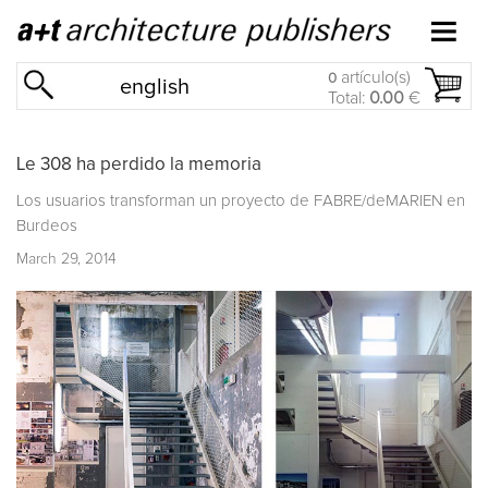
artículo(s)
0
english
Total:
0.00
€
Le 308 ha perdido la memoria
Los usuarios transforman un proyecto de FABRE/deMARIEN en
Burdeos
March 29, 2014