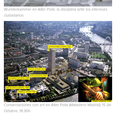
Wunderkammer en Alter Polis: la disciplina ante los intereses
ciudadanos
Conversaciones con a+t en Alter Polis (Matadero Madrid): 15 de
Octubre, 18:30h