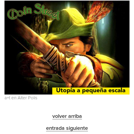
a+t en Alter Polis
volver arriba
entrada siguiente