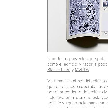
Uno de los proyectos que publ
como el edificio Mirador, a poco
Blanca LLeó
y
MVRDV
.
Visitamos las obras del edificio 
que el resultado superaba las e
por el precedente del edificio M
colectivo en altura, que esta ve
edificio y agujerea la manzana c