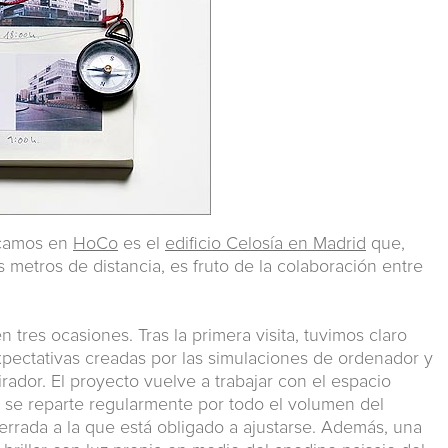
icamos en
HoCo
es el
edificio Celosía en Madrid
que,
s metros de distancia, es fruto de la colaboración entre
en tres ocasiones. Tras la primera visita, tuvimos claro
xpectativas creadas por las simulaciones de ordenador y
irador. El proyecto vuelve a trabajar con el espacio
z se reparte regularmente por todo el volumen del
errada a la que está obligado a ajustarse. Además, una