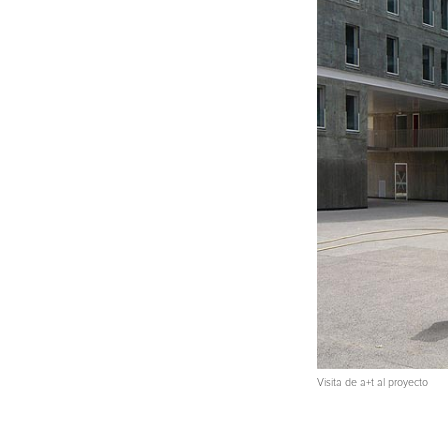
Visita de a+t al proyecto