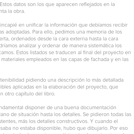
Estos datos son los que aparecen reflejados en la
ta la obra.
hincapié en unificar la información que debíamos recibir
vas adoptadas. Para ello, pedimos una memoria de los
ta, ordenados desde la cara externa hasta la cara
odríamos analizar y ordenar de manera sistemática los
camos. Estos listados se traducen al final del proyecto en
s materiales empleados en las capas de fachada y en las
enibilidad pidiendo una descripción lo más detallada
nibles aplicadas en la elaboración del proyecto, que
otro capítulo del libro.
 fundamental disponer de una buena documentación
ano de situación hasta los detalles. Se pidieron todas las
stentes, más los detalles constructivos. Y cuando el
esaba no estaba disponible, hubo que dibujarlo. Por eso