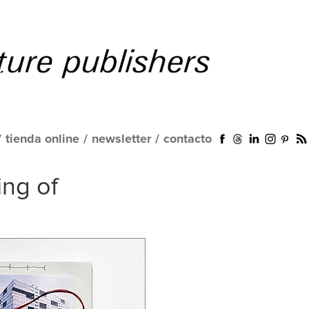
/
tienda online
/
newsletter
/
contacto
ng of