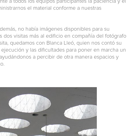
 a todos los equipos participantes la paciencia y el
nistrarnos el material conforme a nuestras
, además, no había imágenes disponibles para su
s dos visitas más al edificio en compañía del fotógrafo
visita, quedamos con Blanca Lleó, quien nos contó su
la ejecución y las dificultades para poner en marcha un
 ayudándonos a percibir de otra manera espacios y
o.