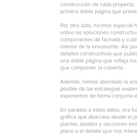
construcción de cada proyecto. 
primera doble página que presen
Por otro lado, hicimos especial 
sobre las soluciones constructi
componentes de fachada y cubier
interior de la envolvente. Así p
detalles constructivos que publi
una doble página que refleja lo
que componen la cubierta.
Además, hemos abordado la sost
posible de las estrategias soste
exponemos de forma conjunta en 
En paralelo a estos datos, era
gráfica que abarcase desde el pl
plantas, alzados y secciones exi
plano o el detalle que nos inter