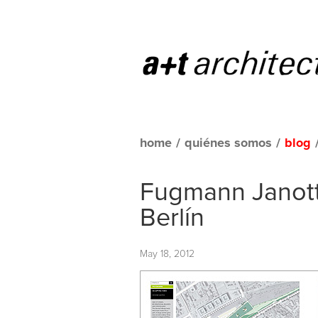
home
/
quiénes somos
/
blog
Fugmann Janott
Berlín
May 18, 2012