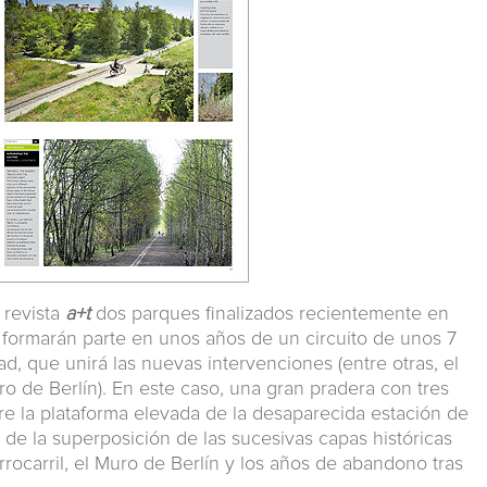
 revista
a+t
dos parques finalizados recientemente en
formarán parte en unos años de un circuito de unos 7
ad, que unirá las nuevas intervenciones (entre otras, el
o de Berlín). En este caso, una gran pradera con tres
re la plataforma elevada de la desaparecida estación de
o de la superposición de las sucesivas capas históricas
errocarril, el Muro de Berlín y los años de abandono tras