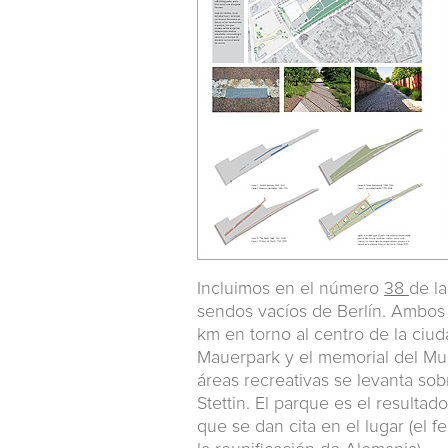
Incluimos en el número
38
de la
sendos vacíos de Berlín. Ambos 
km en torno al centro de la ciud
Mauerpark y el memorial del Mur
áreas recreativas se levanta sob
Stettin. El parque es el resultad
que se dan cita en el lugar (el f