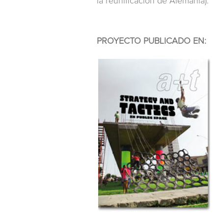
la reunificación de Alemania).
PROYECTO PUBLICADO EN: