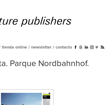
/
tienda online
/
newsletter
/
contacto
a. Parque Nordbahnhof.