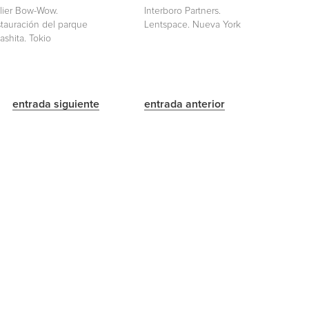
lier Bow-Wow.
Interboro Partners.
tauración del parque
Lentspace. Nueva York
ashita. Tokio
entrada siguiente
entrada anterior