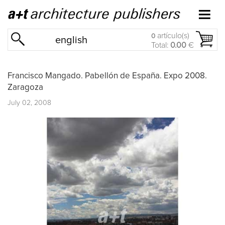
artículo(s)
0
english
Total:
0.00
€
Francisco Mangado. Pabellón de España. Expo 2008.
Zaragoza
July 02, 2008