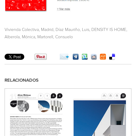
,
,
,
,
Vivienda Colectiva
Madrid
Díaz Mauriño, Luis
DENSITY IS HOME
,
Alberola, Mónica
Martorell, Consuelo
RELACIONADOS