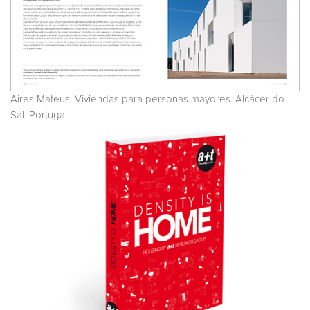
Aires Mateus. Viviendas para personas mayores. Alcácer do
Sal. Portugal