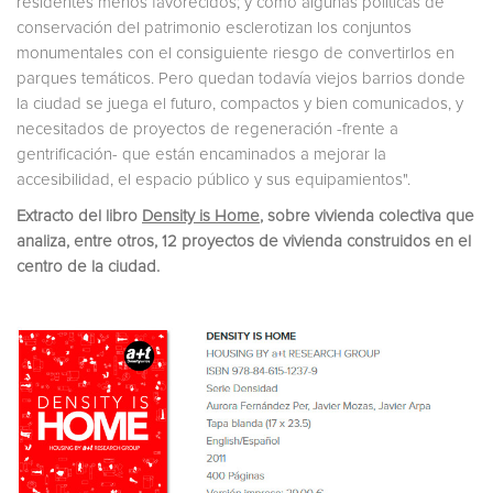
residentes menos favorecidos; y cómo algunas políticas de
conservación del patrimonio esclerotizan los conjuntos
monumentales con el consiguiente riesgo de convertirlos en
parques temáticos. Pero quedan todavía viejos barrios donde
la ciudad se juega el futuro, compactos y bien comunicados, y
necesitados de proyectos de regeneración -frente a
gentrificación- que están encaminados a mejorar la
accesibilidad, el espacio público y sus equipamientos".
Extracto del libro
Density is Home
, sobre vivienda colectiva que
analiza, entre otros, 12 proyectos de vivienda construidos en el
centro de la ciudad.