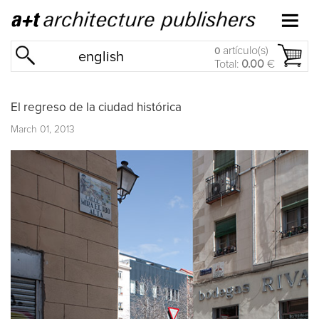
artículo(s)
0
english
Total:
0.00
€
El regreso de la ciudad histórica
March 01, 2013