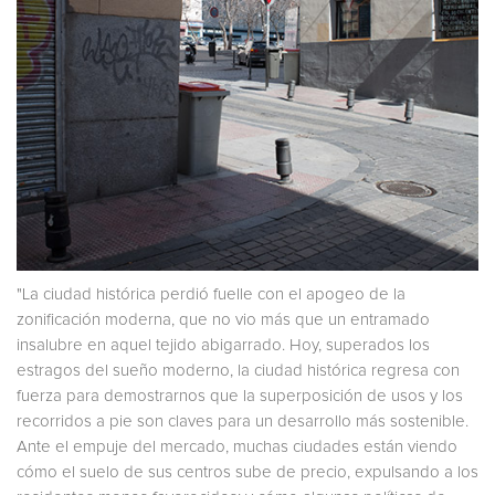
"La ciudad histórica perdió fuelle con el apogeo de la
zonificación moderna, que no vio más que un entramado
insalubre en aquel tejido abigarrado. Hoy, superados los
estragos del sueño moderno, la ciudad histórica regresa con
fuerza para demostrarnos que la superposición de usos y los
recorridos a pie son claves para un desarrollo más sostenible.
Ante el empuje del mercado, muchas ciudades están viendo
cómo el suelo de sus centros sube de precio, expulsando a los