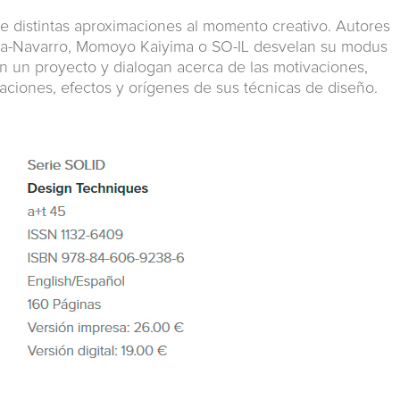
 distintas aproximaciones al momento creativo. Autores
ta-Navarro, Momoyo Kaiyima o SO-IL desvelan su modus
n un proyecto y dialogan acerca de las motivaciones,
icaciones, efectos y orígenes de sus técnicas de diseño.