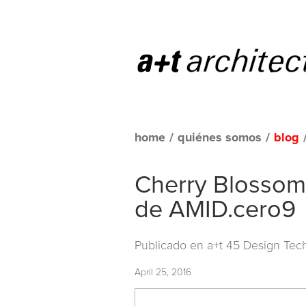
home
/
quiénes somos
/
blog
Cherry Blossom
de AMID.cero9
Publicado en
a+t 45 Design Tec
April 25, 2016