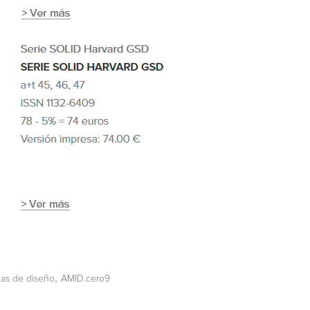
,
as de diseño
AMID.cero9