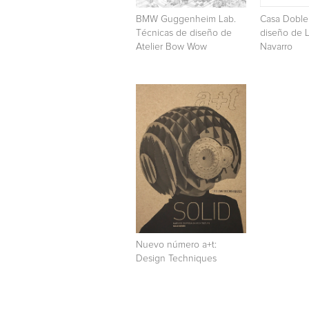
BMW Guggenheim Lab.
Casa Doble
Técnicas de diseño de
diseño de L
Atelier Bow Wow
Navarro
Nuevo número a+t:
Design Techniques