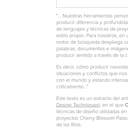
"... Nuestras herramientas pers
producir diferencia y profundidad
de lenguajes y técnicas de proy
estilo propio. Para nosotros, e
motor de búsqueda despliega un
palabras, documentos e imágenes,
producir sentido a través de la
Es decir, cómo producir noveda
situaciones y conflictos que n
con el mundo y estando intensa
críticamente..."
Este texto es un extracto del ar
Design Techniques
), en el que
C
técnicas de diseño utilizadas en
proyectos Cherry Blossom Palace
de los Ríos.