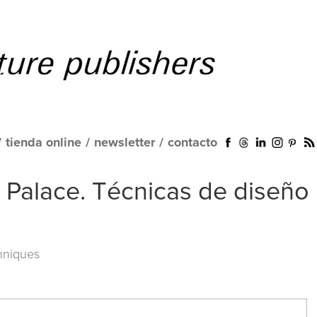
/
tienda online
/
newsletter
/
contacto
 Palace. Técnicas de diseño
hniques