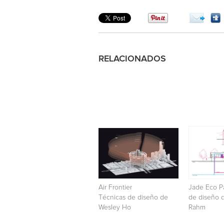
RELACIONADOS
Air Frontier
Jade Eco Pa
Técnicas de diseño de
de diseño d
Wesley Ho
Rahm