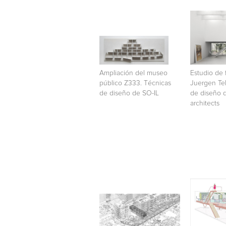
Ampliación del museo
Estudio de 
público Z333. Técnicas
Juergen Tel
de diseño de SO-IL
de diseño 
architects