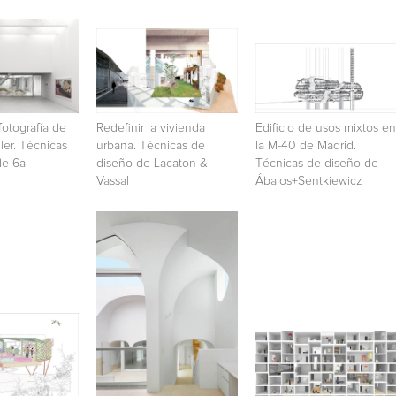
fotografía de
Redefinir la vivienda
Edificio de usos mixtos en
ler. Técnicas
urbana. Técnicas de
la M-40 de Madrid.
de 6a
diseño de Lacaton &
Técnicas de diseño de
Vassal
Ábalos+Sentkiewicz