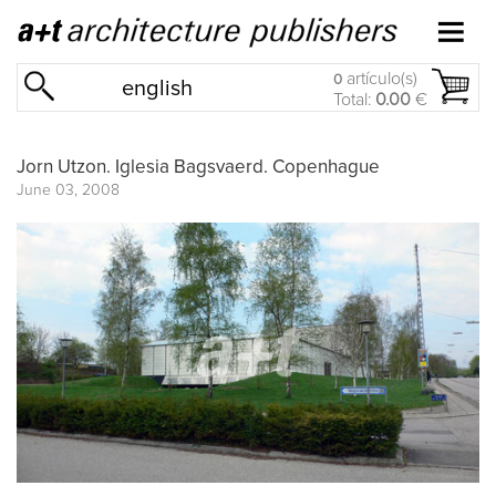
artículo(s)
0
english
Total:
0.00
€
Jorn Utzon. Iglesia Bagsvaerd. Copenhague
June 03, 2008