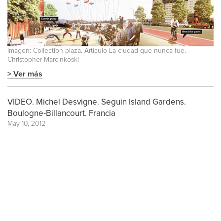
Imagen: Collection plaza. Artículo La ciudad que nunca fue.
Christopher Marcinkoski
> Ver más
VIDEO. Michel Desvigne. Seguin Island Gardens.
Boulogne-Billancourt. Francia
May 10, 2012