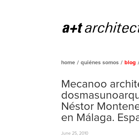
home
/
quiénes somos
/
blog
Mecanoo archit
dosmasunoarqui
Néstor Monteneg
en Málaga. Esp
June 25, 2010