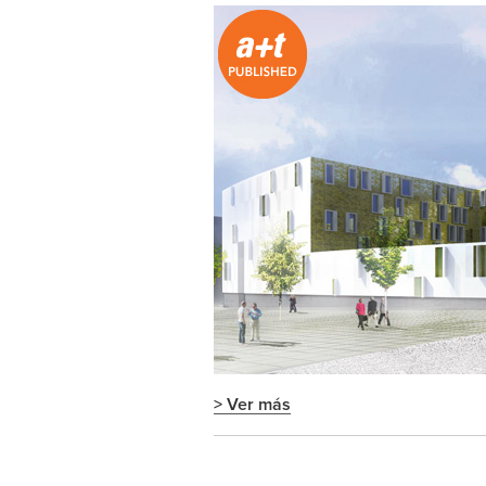
> Ver más