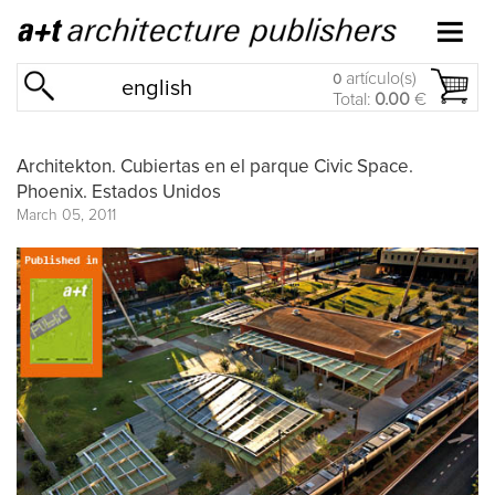
artículo(s)
0
english
Total:
0.00
€
Architekton. Cubiertas en el parque Civic Space.
Phoenix. Estados Unidos
March 05, 2011