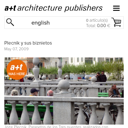
artículo(s)
0
english
Total:
0.00
€
Plecnik y sus biznietos
May 07, 2009
Joze Plecnik. Parapetos de los Tres puentes, realizados con