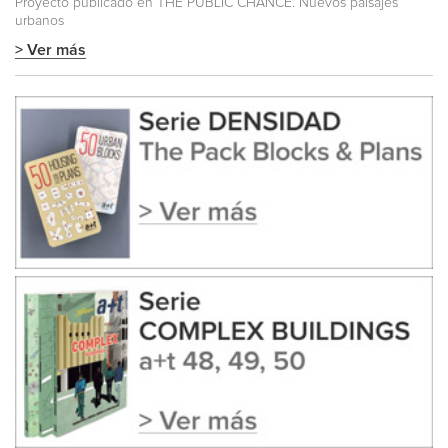
Proyecto publicado en
THE PUBLIC CHANCE. Nuevos paisajes
urbanos
> Ver más