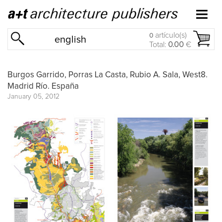
artículo(s)
0
english
Total:
0.00
€
Burgos Garrido, Porras La Casta, Rubio A. Sala, West8.
Madrid Río. España
January 05, 2012