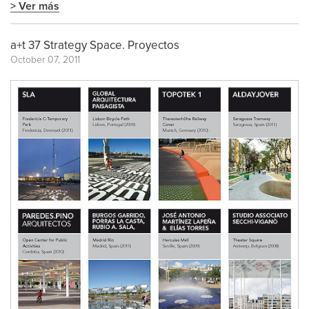
> Ver más
a+t 37 Strategy Space. Proyectos
October 07, 2011