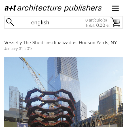
artículo(s)
0
english
Total:
0.00
€
Vessel y The Shed casi finalizados. Hudson Yards, NY
January 31, 2018