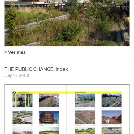
> Ver más
THE PUBLIC CHANCE. Index
July 16, 2008