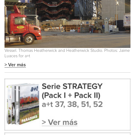
Vessel. Thomas Heatherwick and Heatherwick Studio. Photos: Jaime
Luaces for a+t
> Ver más