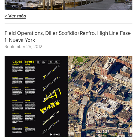
> Ver más
Field Operations, Diller Scofidio+Renfro. High Line Fase
1. Nueva York
September 25, 2012