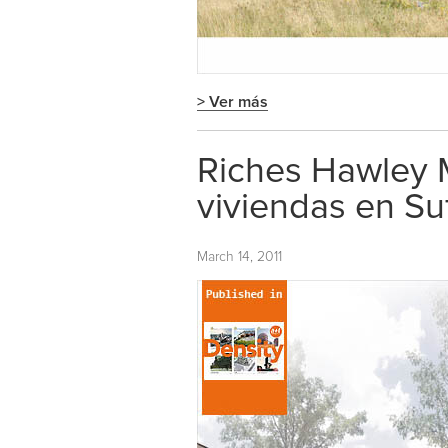
> Ver más
Riches Hawley M
viviendas en Su
March 14, 2011