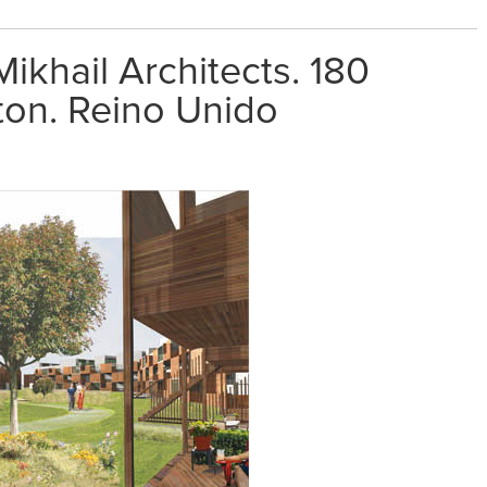
ikhail Architects. 180
ton. Reino Unido