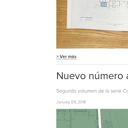
> Ver más
Nuevo número a
Segundo volumen de la serie
Co
January 09, 2018