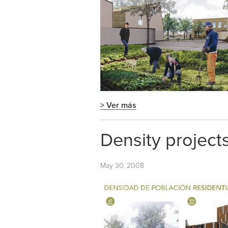
> Ver más
Density project
May 30, 2008