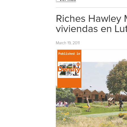
Riches Hawley M
viviendas en Lu
March 19, 2011