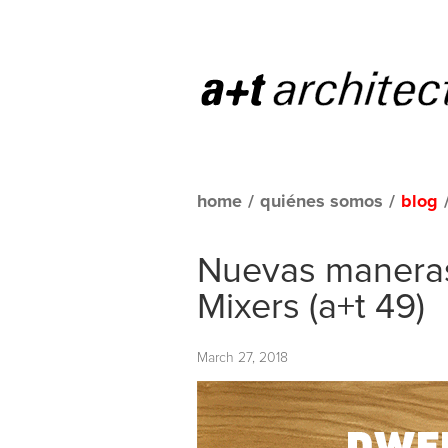
home
/
quiénes somos
/
blog
Nuevas maneras 
Mixers (a+t 49)
March 27, 2018