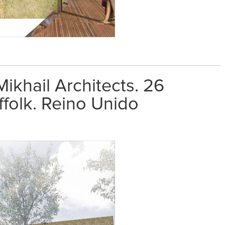
ikhail Architects. 26
ffolk. Reino Unido