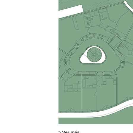
> Ver más