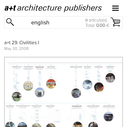
artículo(s)
0
english
Total:
0.00
€
a+t 29. Civilities I
May 30, 2008