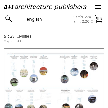
artículo(s)
0
english
Total:
0.00
€
a+t 29. Civilities I
May 30, 2008