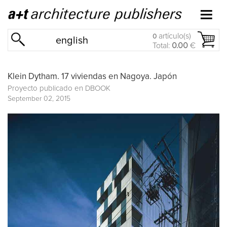
artículo(s)
0
english
Total:
0.00
€
Klein Dytham. 17 viviendas en Nagoya. Japón
Proyecto publicado en
DBOOK
September 02, 2015