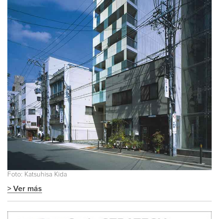
Foto: Katsuhisa Kida
> Ver más