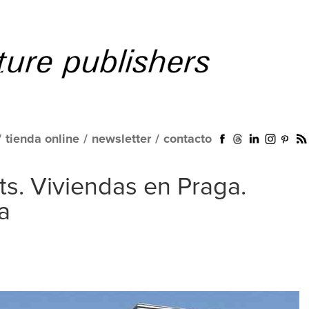
/
tienda online
/
newsletter
/
contacto
ts. Viviendas en Praga.
a