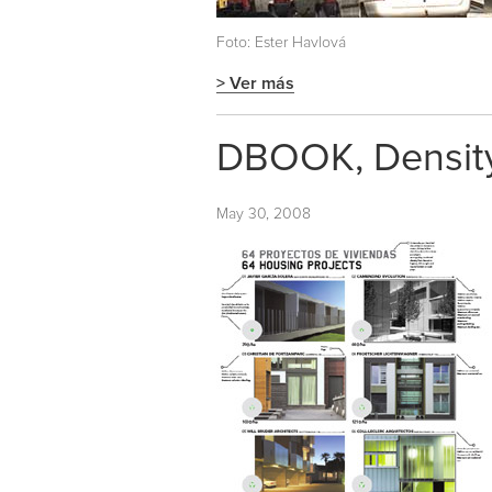
Foto: Ester Havlová
> Ver más
DBOOK, Density
May 30, 2008