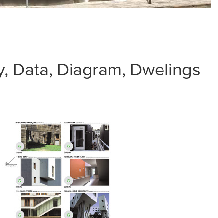
, Data, Diagram, Dwelings