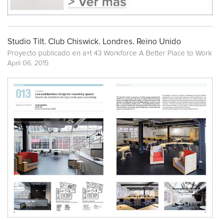
Studio Tilt. Club Chiswick. Londres. Reino Unido
Proyecto publicado en
a+t 43 Workforce A Better Place to Work
April 06, 2015