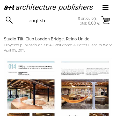
artículo(s)
0
english
Total:
0.00
€
Studio Tilt. Club London Bridge. Reino Unido
Proyecto publicado en
a+t 43 Workforce A Better Place to Work
April 09, 2015