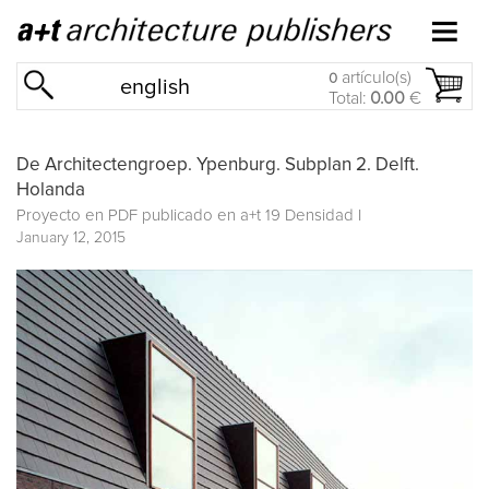
artículo(s)
0
english
Total:
0.00
€
De Architectengroep. Ypenburg. Subplan 2. Delft.
Holanda
Proyecto en PDF publicado en
a+t 19 Densidad I
January 12, 2015