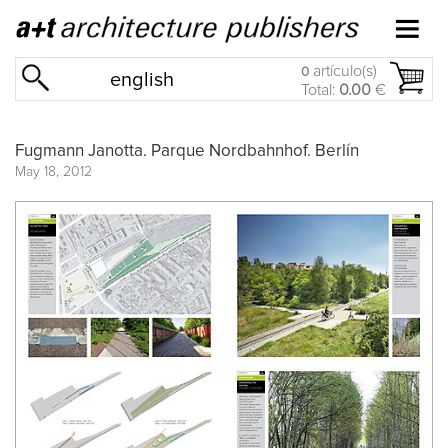
artículo(s)
0
english
Total:
0.00
€
Fugmann Janotta. Parque Nordbahnhof. Berlín
May 18, 2012