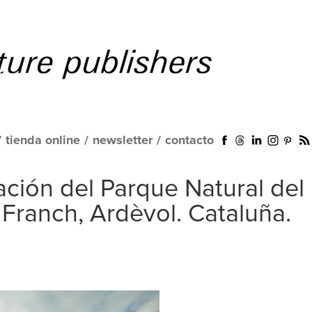
/
tienda online
/
newsletter
/
contacto
ción del Parque Natural del
Franch, Ardèvol. Cataluña.