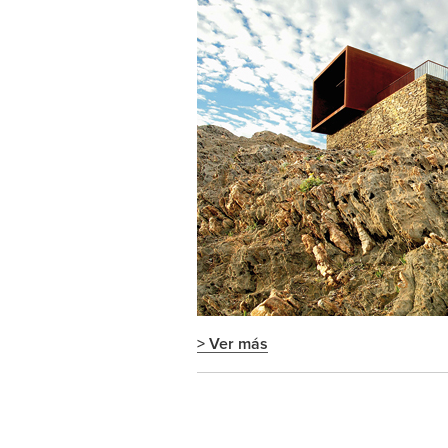
> Ver más