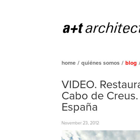
home
/
quiénes somos
/
blog
VIDEO. Restaura
Cabo de Creus. 
España
November 23, 2012