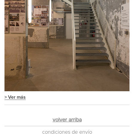
> Ver más
volver arriba
condiciones de envío