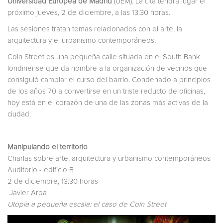
Universidad Europea de Madrid
(UEM). La cita tendrá lugar el
próximo jueves, 2 de diciembre, a las 13:30 horas.
Las sesiones tratan temas relacionados con el arte, la
arquitectura y el urbanismo contemporáneos.
Coin Street es una pequeña calle situada en el South Bank
londinense que da nombre a la organización de vecinos que
consiguió cambiar el curso del barrio. Condenado a principios
de los años 70 a convertirse en un triste reducto de oficinas,
hoy está en el corazón de una de las zonas más activas de la
ciudad.
Manipulando el territorio
Charlas sobre arte, arquitectura y urbanismo contemporáneos
Auditorio - edificio B
2 de diciembre, 13:30 horas
Javier Arpa
Utopía a pequeña escala: el caso de Coin Street