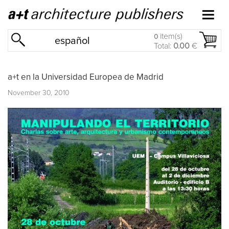
item(s)
0
español
Total:
0.00
€
a+t en la Universidad Europea de Madrid
November 30, 2010