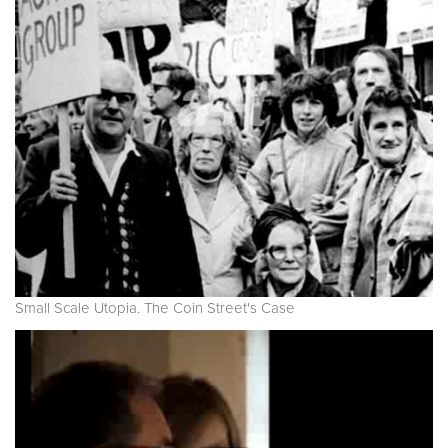
Small Scale Utopia. The Coin Street's Case