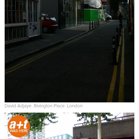
David Adjaye. Rivington Place. London