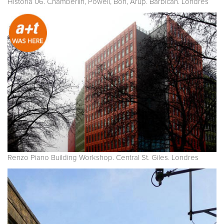
Historia 06. Chamberlin, Powell, Bon, Arup. Barbican. Londres
Renzo Piano Building Workshop. Central St. Giles. Londres