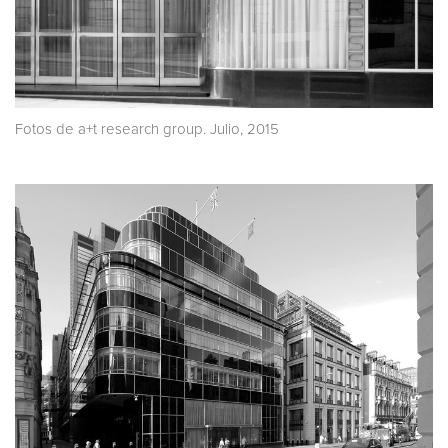
Fotos de a+t research group. Julio, 2015