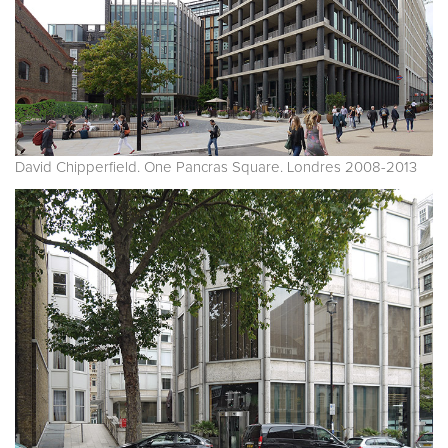
David Chipperfield. One Pancras Square. Londres 2008-2013