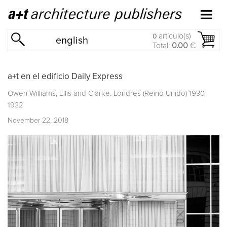
artículo(s)
0
english
Total:
0.00
€
a+t en el edificio Daily Express
Owen Williams, Ellis and Clarke. Londres (Reino Unido) 1930-
1932
November 22, 2018