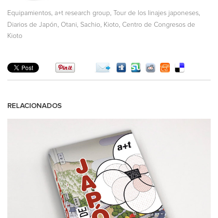
,
,
,
Equipamientos
a+t research group
Tour de los linajes japoneses
,
,
,
Diarios de Japón
Otani, Sachio
Kioto
Centro de Congresos de
Kioto
RELACIONADOS