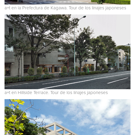
a+t en la Prefectura de Kagawa. Tour de los linajes japoneses
a+t en Hillside Terrace. Tour de los linajes japoneses