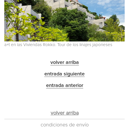
a+t en las Viviendas Rokko. Tour de los linajes japoneses
volver arriba
entrada siguiente
entrada anterior
volver arriba
condiciones de envío