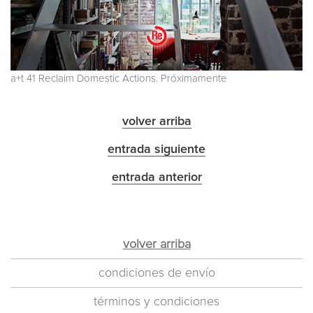
a+t 41 Reclaim Domestic Actions. Próximamente
volver arriba
entrada siguiente
entrada anterior
volver arriba
condiciones de envío
términos y condiciones