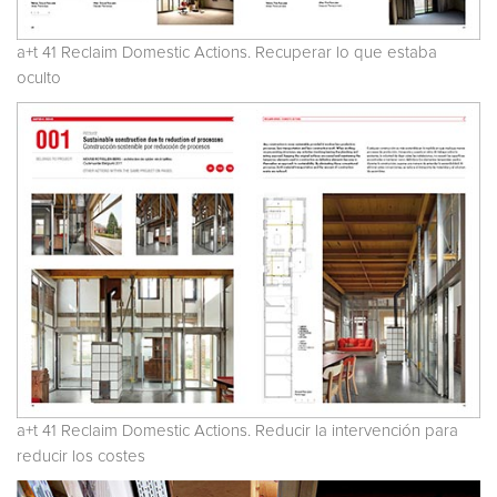
a+t 41 Reclaim Domestic Actions. Recuperar lo que estaba
oculto
a+t 41 Reclaim Domestic Actions. Reducir la intervención para
reducir los costes