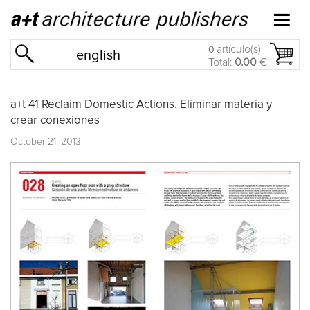
artículo(s)
0
english
Total:
0.00
€
a+t 41 Reclaim Domestic Actions. Eliminar materia y
crear conexiones
October 21, 2013