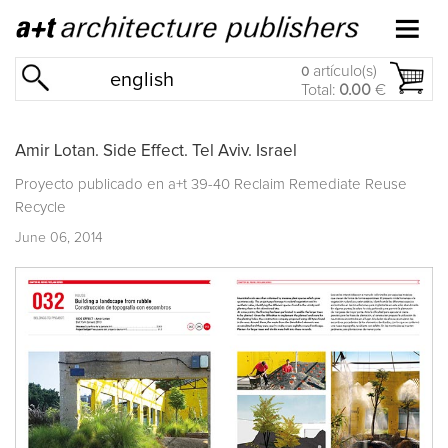
artículo(s)
0
english
Total:
0.00
€
Amir Lotan. Side Effect. Tel Aviv. Israel
Proyecto publicado en
a+t 39-40 Reclaim Remediate Reuse
Recycle
June 06, 2014