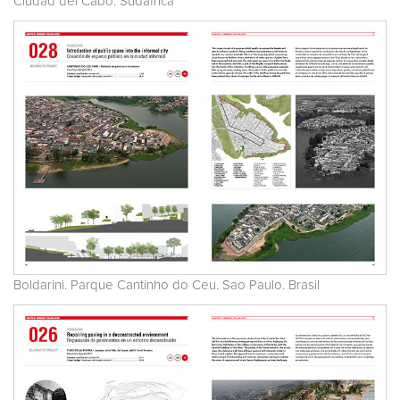
Ciudad del Cabo. Sudáfrica
Boldarini. Parque Cantinho do Ceu. Sao Paulo. Brasil