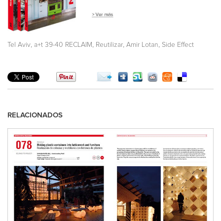
,
,
,
,
Tel Aviv
a+t 39-40 RECLAIM
Reutilizar
Amir Lotan
Side Effect
RELACIONADOS