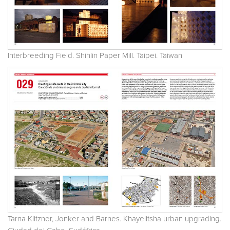
Interbreeding Field. Shihlin Paper Mill. Taipei. Taiwan
Tarna Klitzner, Jonker and Barnes. Khayelitsha urban upgrading.