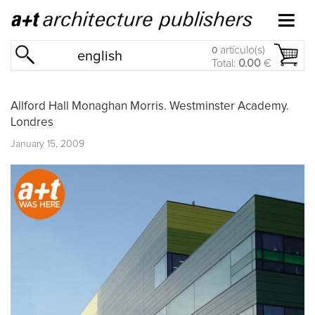
artículo(s)
0
english
Total:
0.00
€
Allford Hall Monaghan Morris. Westminster Academy.
Londres
January 15, 2009