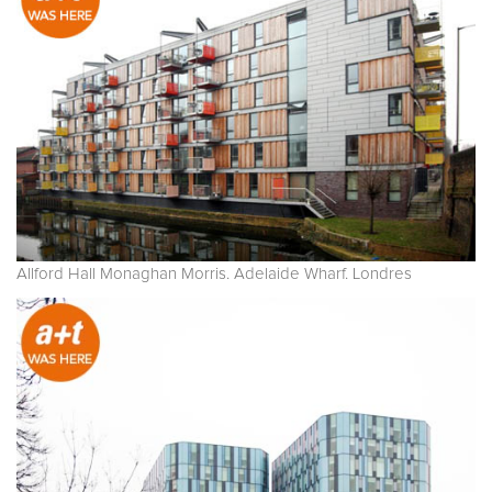
Allford Hall Monaghan Morris. Adelaide Wharf. Londres