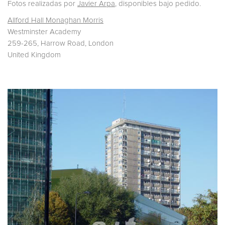
Fotos realizadas por
Javier Arpa
, disponibles bajo pedido.
Allford Hall Monaghan Morris
Westminster Academy
259-265, Harrow Road, London
United Kingdom