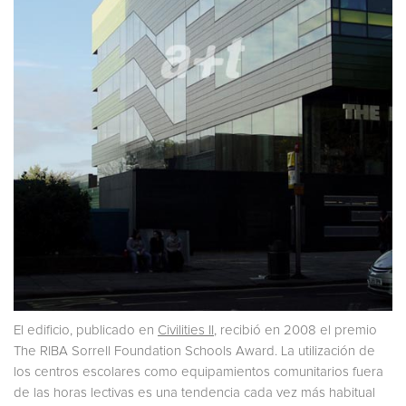
El edificio, publicado en
Civilities II
, recibió en 2008 el premio
The RIBA Sorrell Foundation Schools Award. La utilización de
los centros escolares como equipamientos comunitarios fuera
de las horas lectivas es una tendencia cada vez más habitual