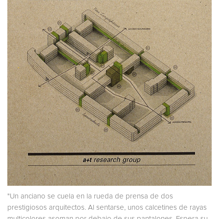
"Un anciano se cuela en la rueda de prensa de dos
prestigiosos arquitectos. Al sentarse, unos calcetines de rayas
multicolores asoman por debajo de sus pantalones. Espera su