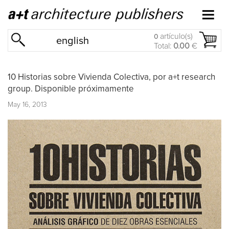
artículo(s)
0
english
Total:
0.00
€
10 Historias sobre Vivienda Colectiva, por a+t research
group. Disponible próximamente
May 16, 2013