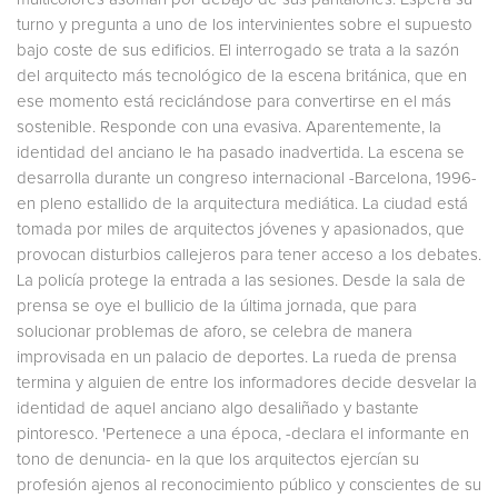
turno y pregunta a uno de los intervinientes sobre el supuesto
bajo coste de sus edificios. El interrogado se trata a la sazón
del arquitecto más tecnológico de la escena británica, que en
ese momento está reciclándose para convertirse en el más
sostenible. Responde con una evasiva. Aparentemente, la
identidad del anciano le ha pasado inadvertida. La escena se
desarrolla durante un congreso internacional -Barcelona, 1996-
en pleno estallido de la arquitectura mediática. La ciudad está
tomada por miles de arquitectos jóvenes y apasionados, que
provocan disturbios callejeros para tener acceso a los debates.
La policía protege la entrada a las sesiones. Desde la sala de
prensa se oye el bullicio de la última jornada, que para
solucionar problemas de aforo, se celebra de manera
improvisada en un palacio de deportes. La rueda de prensa
termina y alguien de entre los informadores decide desvelar la
identidad de aquel anciano algo desaliñado y bastante
pintoresco. 'Pertenece a una época, -declara el informante en
tono de denuncia- en la que los arquitectos ejercían su
profesión ajenos al reconocimiento público y conscientes de su