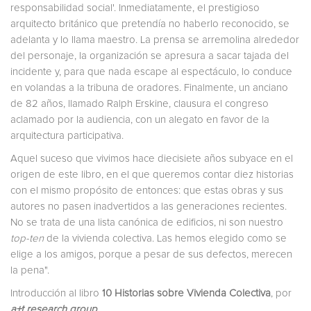
responsabilidad social'. Inmediatamente, el prestigioso
arquitecto británico que pretendía no haberlo reconocido, se
adelanta y lo llama maestro. La prensa se arremolina alrededor
del personaje, la organización se apresura a sacar tajada del
incidente y, para que nada escape al espectáculo, lo conduce
en volandas a la tribuna de oradores. Finalmente, un anciano
de 82 años, llamado Ralph Erskine, clausura el congreso
aclamado por la audiencia, con un alegato en favor de la
arquitectura participativa.
Aquel suceso que vivimos hace diecisiete años subyace en el
origen de este libro, en el que queremos contar diez historias
con el mismo propósito de entonces: que estas obras y sus
autores no pasen inadvertidos a las generaciones recientes.
No se trata de una lista canónica de edificios, ni son nuestro
top-ten
de la vivienda colectiva. Las hemos elegido como se
elige a los amigos, porque a pesar de sus defectos, merecen
la pena".
Introducción al libro
10 Historias sobre Vivienda Colectiva
, por
a+t research group
.