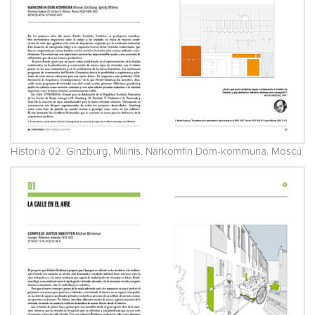
Historia 02. Ginzburg, Milinis. Narkomfin Dom-kommuna. Moscú