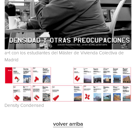
a+t con los estudiantes del Máster de Vivienda Colectiva de
Madrid
Density Condensed
volver arriba