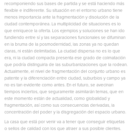
recomponiendo sus bases de partida y se está haciendo más
flexible e indiferente. Su situación en el entorno urbano tiene
menos importancia ante la fragmentación y disolución de la
ciudad contemporánea. La multiplicidad de situaciones es lo
que enriquece la oferta. Los ejemplos y soluciones se han ido
fundiendo entre sí y las separaciones funcionales se difuminan
en la bruma de la posmodernidad, las zonas ya no quedan
claras, ni están delimitadas. La ciudad dispersa no es lo que
era, ni la ciudad compacta presenta ese grado de colmatación
que podría distinguirla de las suburbanizaciones que la rodean.
Actualmente, el nivel de fragmentación del conjunto urbano es
patente y la diferenciación entre ciudad, suburbios y campo ya
no es tan evidente como antes. En el futuro, se avecinan
tiempos inciertos, que seguramente asimilarán temas, que en
este momento están de actualidad, como globalidad y
fragmentación, así como sus consecuencias derivadas, la
concentración del poder y la disgregación del espacio urbano.
La casa que está por venir va a tener que conseguir etiquetas
o sellos de calidad con los que atraer a sus posible clientes.