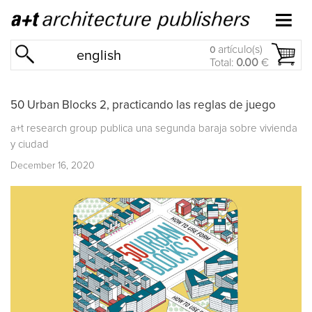
artículo(s)
0
english
Total:
0.00
€
50 Urban Blocks 2, practicando las reglas de juego
a+t research group publica una segunda baraja sobre vivienda
y ciudad
December 16, 2020