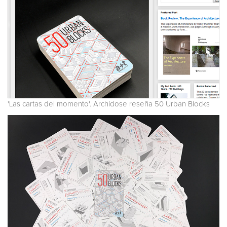
'Las cartas del momento'. Archidose reseña 50 Urban Blocks