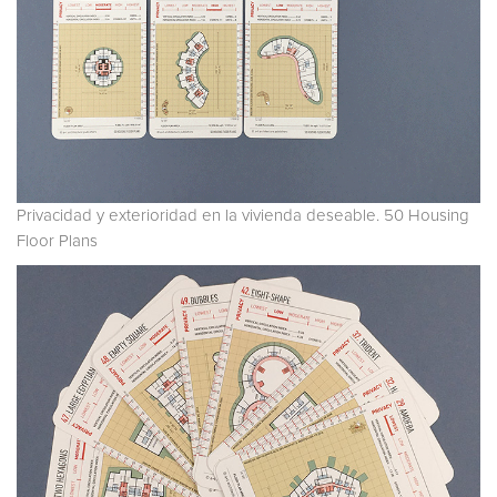
Privacidad y exterioridad en la vivienda deseable. 50 Housing
Floor Plans