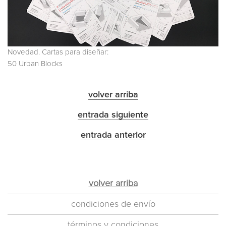
Novedad. Cartas para diseñar:
50 Urban Blocks
volver arriba
entrada siguiente
entrada anterior
volver arriba
condiciones de envío
términos y condiciones