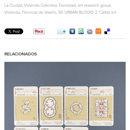
,
,
,
,
La Ciudad
Vivienda Colectiva
Densidad
a+t research group
,
,
Vivienda
Técnicas de diseño
50 URBAN BLOCKS 2. Cartas a+t
RELACIONADOS