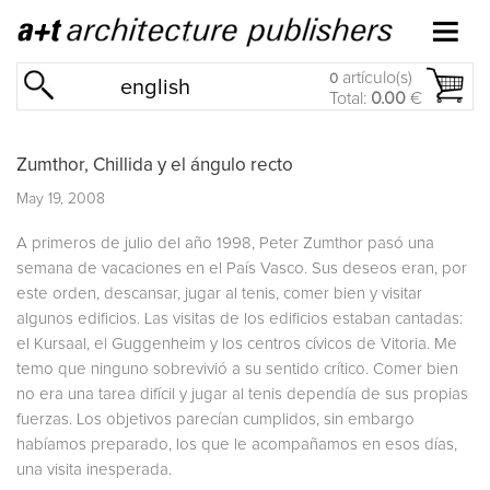
artículo(s)
0
english
Total:
0.00
€
Zumthor, Chillida y el ángulo recto
May 19, 2008
A primeros de julio del año 1998, Peter Zumthor pasó una
semana de vacaciones en el País Vasco. Sus deseos eran, por
este orden, descansar, jugar al tenis, comer bien y visitar
algunos edificios. Las visitas de los edificios estaban cantadas:
el Kursaal, el Guggenheim y los centros cívicos de Vitoria. Me
temo que ninguno sobrevivió a su sentido crítico. Comer bien
no era una tarea difícil y jugar al tenis dependía de sus propias
fuerzas. Los objetivos parecían cumplidos, sin embargo
habíamos preparado, los que le acompañamos en esos días,
una visita inesperada.