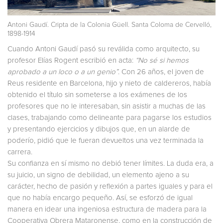
Antoni Gaudí. Cripta de la Colonia Güell. Santa Coloma de Cervelló,
1898-1914
Cuando Antoni Gaudí pasó su reválida como arquitecto, su
profesor Elías Rogent escribió en acta:
“No sé si hemos
aprobado a un loco o a un genio”
. Con 26 años, el joven de
Reus residente en Barcelona, hijo y nieto de caldereros, había
obtenido el título sin someterse a los exámenes de los
profesores que no le interesaban, sin asistir a muchas de las
clases, trabajando como delineante para pagarse los estudios
y presentando ejercicios y dibujos que, en un alarde de
poderío, pidió que le fueran devueltos una vez terminada la
carrera.
Su confianza en sí mismo no debió tener límites. La duda era, a
su juicio, un signo de debilidad, un elemento ajeno a su
carácter, hecho de pasión y reflexión a partes iguales y para el
que no había encargo pequeño. Así, se esforzó de igual
manera en idear una ingeniosa estructura de madera para la
Cooperativa Obrera Mataronense, como en la construcción de