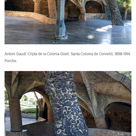
Antoni Gaudí. Cripta de la Colonia Güell. Santa Coloma de Cervelló, 1898-1914.
Porche.