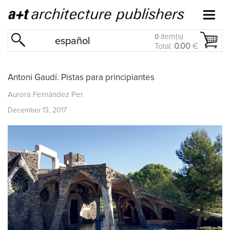
item(s)
0
español
Total:
0.00
€
Antoni Gaudí. Pistas para principiantes
Aurora Fernández Per
December 13, 2017