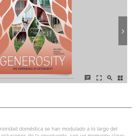
erioridad doméstica se han modulado a lo largo del