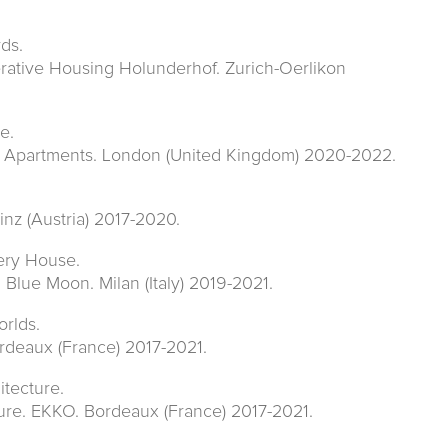
ds.
rative Housing Holunderhof. Zurich-Oerlikon
e.
y Apartments. London (United Kingdom) 2020-2022.
nz (Austria) 2017-2020.
lery House.
 Blue Moon. Milan (Italy) 2019-2021.
rlds.
rdeaux (France) 2017-2021.
itecture.
ure. EKKO. Bordeaux (France) 2017-2021.