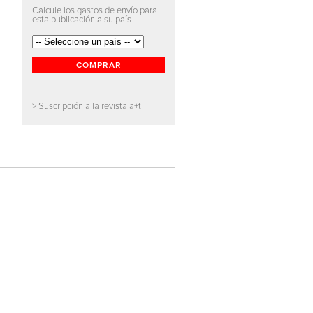
Calcule los gastos de envío para
esta publicación a su país
COMPRAR
>
Suscripción a la revista a+t