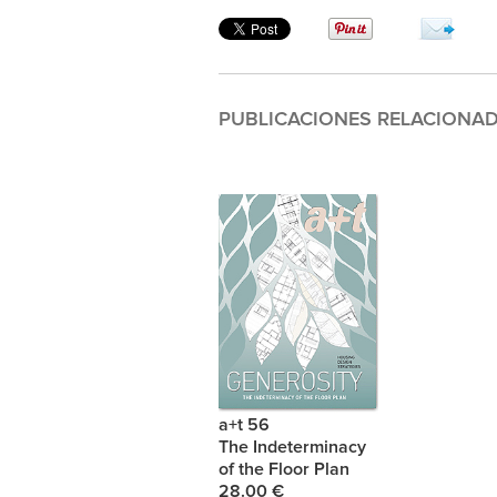
PUBLICACIONES RELACIONA
a+t 56
The Indeterminacy
of the Floor Plan
28.00 €