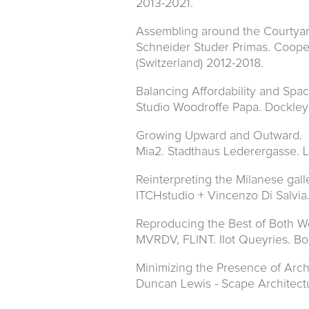
2013-2021.
Assembling around the Courtyar
Schneider Studer Primas. Coope
(Switzerland) 2012-2018.
Balancing Affordability and Spac
Studio Woodroffe Papa. Dockle
Growing Upward and Outward.
Mia2. Stadthaus Lederergasse. Li
Reinterpreting the Milanese gal
ITCHstudio + Vincenzo Di Salvia.
Reproducing the Best of Both Wo
MVRDV, FLINT. Ilot Queyries. Bo
Minimizing the Presence of Arch
Duncan Lewis - Scape Architect