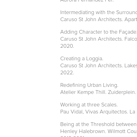
Aurora Fernández Per.
Intermediating with the Surroun
Caruso St John Architects. Apar
Adding Character to the Façade
Caruso St John Architects. Falc
2020.
Creating a Loggia.
Caruso St John Architects. Lake
2022.
Redefining Urban Living.
Atelier Kempe Thill. Zuiderplein
Working at three Scales.
Pau Vidal, Vivas Arquitectos. L
Being at the Threshold between
Henley Halebrown. Wilmott Cour