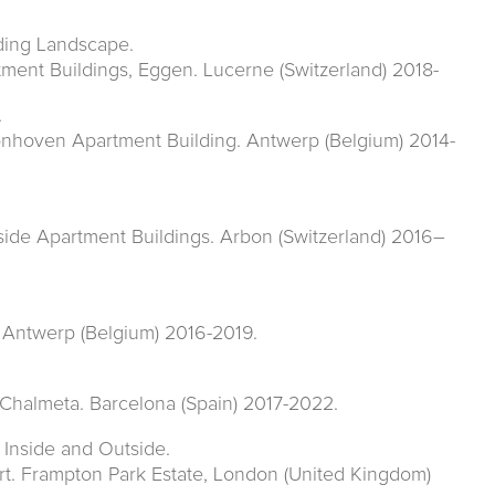
ding Landscape.
tment Buildings, Eggen. Lucerne (Switzerland) 2018-
.
onhoven Apartment Building. Antwerp (Belgium) 2014-
side Apartment Buildings. Arbon (Switzerland) 2016–
. Antwerp (Belgium) 2016-2019.
a Chalmeta. Barcelona (Spain) 2017-2022.
 Inside and Outside.
t. Frampton Park Estate, London (United Kingdom)