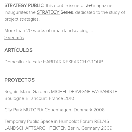
STRATEGY PUBLIC
, this double issue of
a+t
magazine,
inaugurates the
STRATEGY
Series
, dedicated to the study of
project strategies.
More than 20 works of urban landscaping,...
> ver más
ARTÍCULOS
Domesticar la calle HABITAR RESEARCH GROUP
PROYECTOS
Seguin Island Gardens MICHEL DESVIGNE PAYSAGISTE
Boulogne-Billancourt. France 2010
City Park MUTOPIA Copenhagen. Denmark 2008
Temporary Public Space in Humboldt Forum RELAIS
LANDSCHAFTSARCHITEKTEN Berlin. Germany 2009