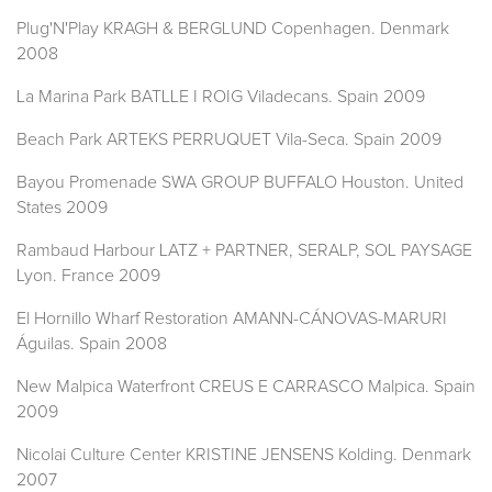
Plug'N'Play KRAGH & BERGLUND Copenhagen. Denmark
2008
La Marina Park BATLLE I ROIG Viladecans. Spain 2009
Beach Park ARTEKS PERRUQUET Vila-Seca. Spain 2009
Bayou Promenade SWA GROUP BUFFALO Houston. United
States 2009
Rambaud Harbour LATZ + PARTNER, SERALP, SOL PAYSAGE
Lyon. France 2009
El Hornillo Wharf Restoration AMANN-CÁNOVAS-MARURI
Águilas. Spain 2008
New Malpica Waterfront CREUS E CARRASCO Malpica. Spain
2009
Nicolai Culture Center KRISTINE JENSENS Kolding. Denmark
2007