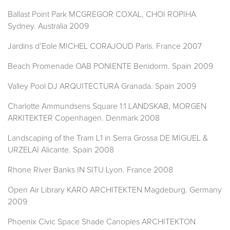
Ballast Point Park MCGREGOR COXAL, CHOI ROPIHA
Sydney. Australia 2009
Jardins d’Eole MICHEL CORAJOUD Paris. France 2007
Beach Promenade OAB PONIENTE Benidorm. Spain 2009
Valley Pool DJ ARQUITECTURA Granada. Spain 2009
Charlotte Ammundsens Square 1:1 LANDSKAB, MORGEN
ARKITEKTER Copenhagen. Denmark 2008
Landscaping of the Tram L1 in Serra Grossa DE MIGUEL &
URZELAI Alicante. Spain 2008
Rhone River Banks IN SITU Lyon. France 2008
Open Air Library KARO ARCHITEKTEN Magdeburg. Germany
2009
Phoenix Civic Space Shade Canopies ARCHITEKTON