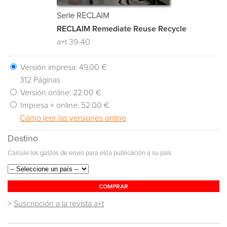
Serie RECLAIM
RECLAIM Remediate Reuse Recycle
a+t 39-40
Versión impresa:
49.00 €
312 Páginas
Versión online:
22.00 €
Impresa + online:
52.00 €
Cómo leer las versiones online
Destino
Calcule los gastos de envío para esta publicación a su país
COMPRAR
>
Suscripción a la revista a+t