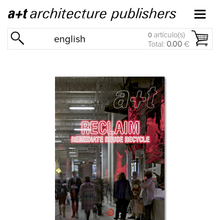
artículo(s)
0
english
Total:
0.00
€