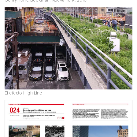
Gehry. Torre Beekman. Nueva York, 2010
El efecto High Line