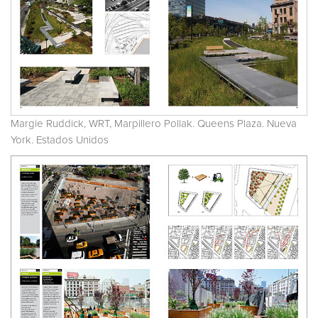
Margie Ruddick, WRT, Marpillero Pollak. Queens Plaza. Nueva
York. Estados Unidos