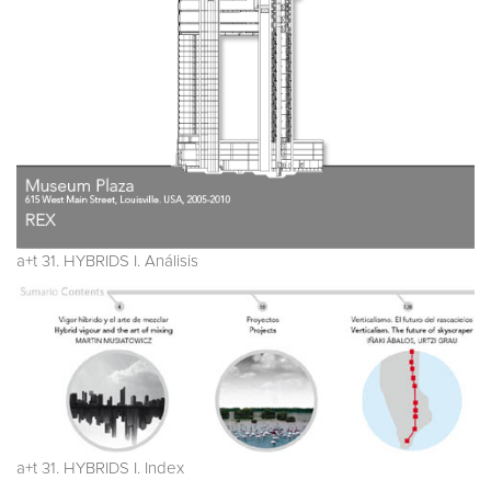
a+t 31. HYBRIDS I. Análisis
a+t 31. HYBRIDS I. Index