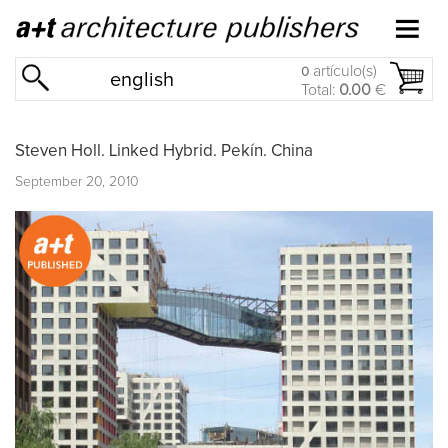
artículo(s)
0
english
Total:
0.00
€
Steven Holl. Linked Hybrid. Pekín. China
September 20, 2010