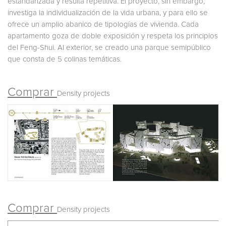
estandarizada y resulta repetitiva. El proyecto, sin embargo,
investiga la individualización de la vida urbana, y para ello se
ofrece un amplio abanico de tipologías de vivienda. Cada
apartamento goza de doble exposición y respeta los principios
del Feng-Shui. Al exterior, se creado una parque semipúblico
que consta de 5 colinas temáticas.
Comprar
Density projects
Comprar
Density projects