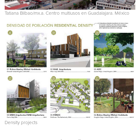
Tatiana Bilbao/mx.a. Centro multiusos en Guadalajara. México
Density projects