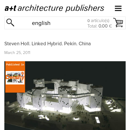
artículo(s)
0
english
Total:
0.00
€
Steven Holl. Linked Hybrid. Pekín. China
March 25, 2011