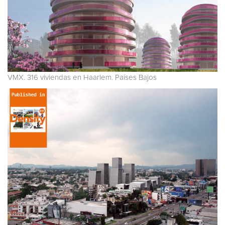
VMX. 316 viviendas en Haarlem. Países Bajos