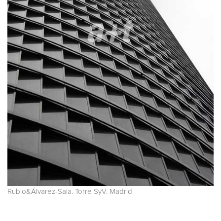
Rubio&Álvarez-Sala. Torre SyV. Madrid