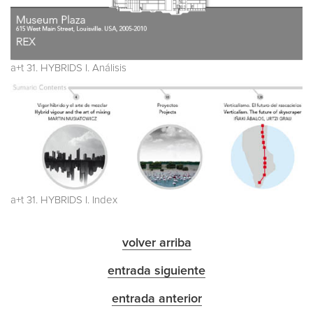
a+t 31. HYBRIDS I. Análisis
a+t 31. HYBRIDS I. Index
volver arriba
entrada siguiente
entrada anterior