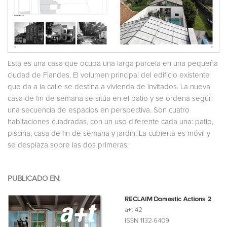
Esta es una casa que ocupa una larga parcela en una pequeña
ciudad de Flandes. El volumen principal del edificio existente
que da a la calle se destina a vivienda de invitados. La nueva
casa de fin de semana se sitúa en el patio y se ordena según
una secuencia de espacios en perspectiva. Son cuatro
habitaciones cuadradas, con un uso diferente cada una: patio,
piscina, casa de fin de semana y jardín. La cubierta es móvil y
se desplaza sobre las dos primeras.
PUBLICADO EN: