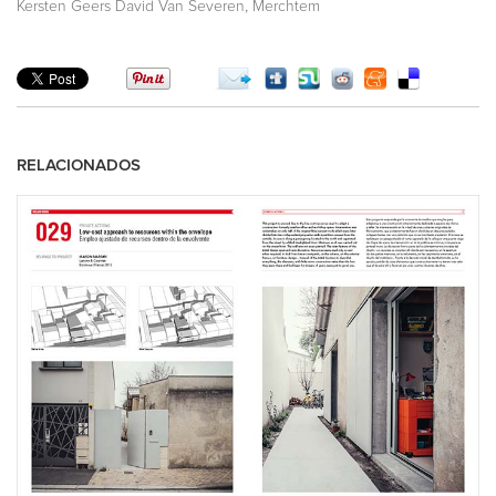
,
Kersten Geers David Van Severen
Merchtem
RELACIONADOS