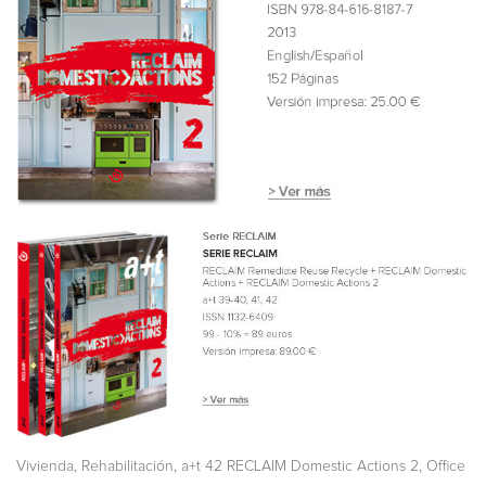
,
,
,
Vivienda
Rehabilitación
a+t 42 RECLAIM Domestic Actions 2
Office