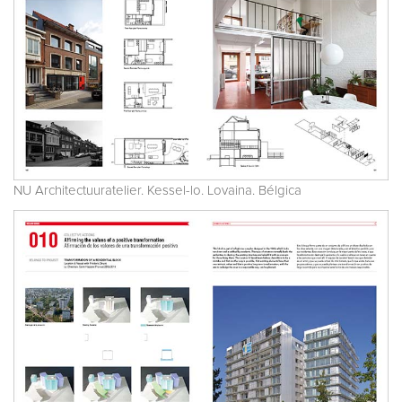
NU Architectuuratelier. Kessel-lo. Lovaina. Bélgica