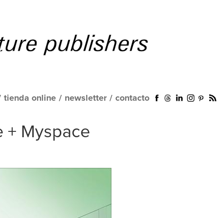
/
tienda online
/
newsletter
/
contacto
e + Myspace