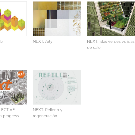
ab
NEXT. Arty
NEXT. Islas verdes vs islas
de calor
LECTIVE
NEXT. Relleno y
 progress
regeneración