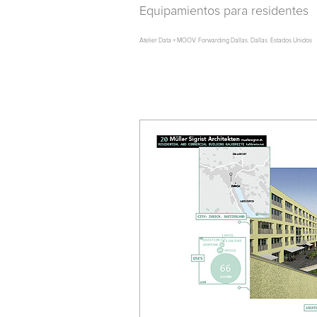
Equipamientos para residentes
Atelier Data + MOOV. Forwarding Dallas. Dallas. Estados Unidos