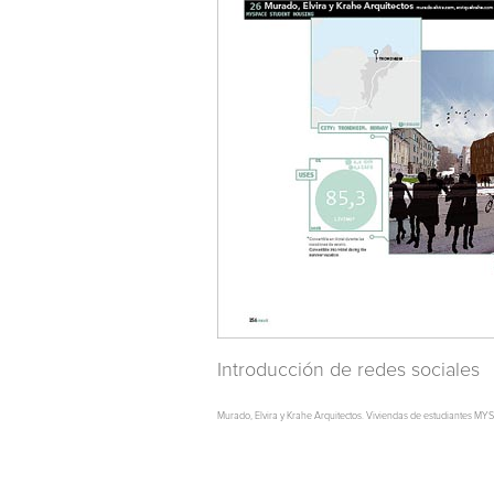
Introducción de redes sociales
Murado, Elvira y Krahe Arquitectos. Viviendas de estudiantes M