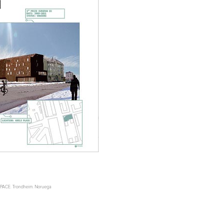
YSPACE. Trondheim. Noruega