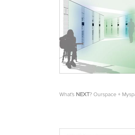
What's
NEXT
? Ourspace + Mysp