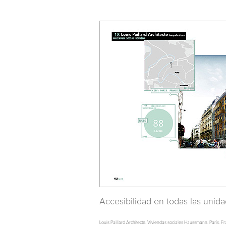
Accesibilidad en todas las unid
Louis Paillard Architecte. Viviendas sociales Haussmann. París. Fr