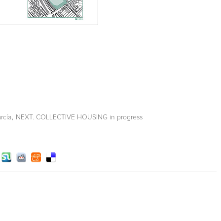
,
arcía
NEXT. COLLECTIVE HOUSING in progress