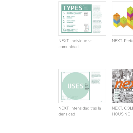
NEXT. Individuo vs
NEXT. Pref
comunidad
NEXT. Intensidad tras la
NEXT. COL
densidad
HOUSING in