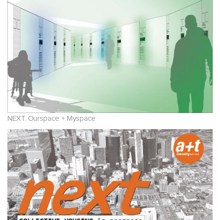
NEXT. Ourspace + Myspace