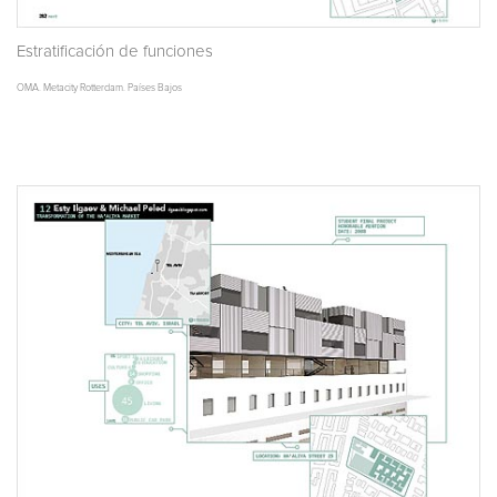
Estratificación de funciones
OMA. Metacity Rotterdam. Países Bajos