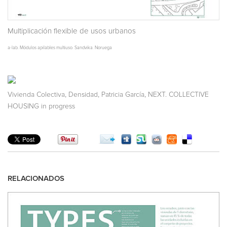
Multiplicación flexible de usos urbanos
a-lab. Módulos apilables multiuso. Sandvika. Noruega
,
,
,
Vivienda Colectiva
Densidad
Patricia García
NEXT. COLLECTIVE
HOUSING in progress
RELACIONADOS