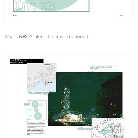
What's
NEXT
? Intensidad tras la densidad: