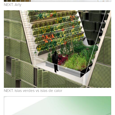
NEXT. Arty
NEXT. Islas verdes vs islas de calor