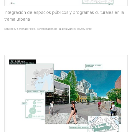
Integración de espacios públicos y programas culturales en la
trama urbana
Esty Ilgaev & Michael Peled. Transformación de Ha’aliya Market. Tel Aviv. Israel