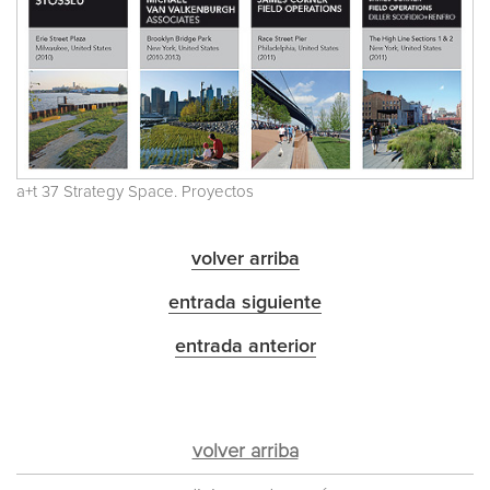
a+t 37 Strategy Space. Proyectos
volver arriba
entrada siguiente
entrada anterior
volver arriba