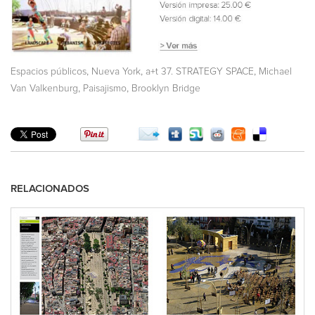
,
,
,
Espacios públicos
Nueva York
a+t 37. STRATEGY SPACE
Michael
,
,
Van Valkenburg
Paisajismo
Brooklyn Bridge
RELACIONADOS