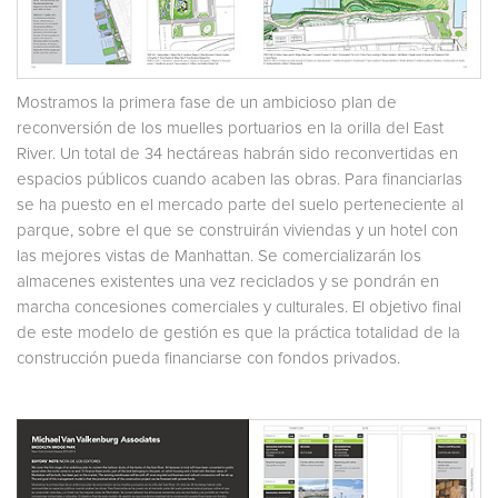
Mostramos la primera fase de un ambicioso plan de
reconversión de los muelles portuarios en la orilla del East
River. Un total de 34 hectáreas habrán sido reconvertidas en
espacios públicos cuando acaben las obras. Para financiarlas
se ha puesto en el mercado parte del suelo perteneciente al
parque, sobre el que se construirán viviendas y un hotel con
las mejores vistas de Manhattan. Se comercializarán los
almacenes existentes una vez reciclados y se pondrán en
marcha concesiones comerciales y culturales. El objetivo final
de este modelo de gestión es que la práctica totalidad de la
construcción pueda financiarse con fondos privados.