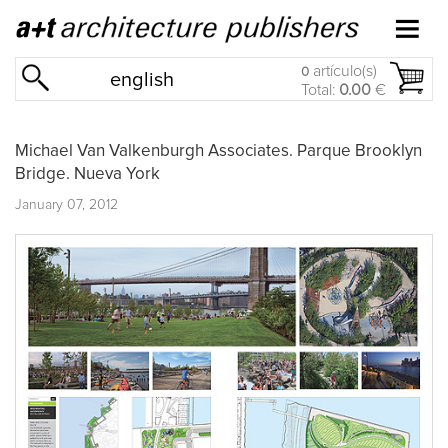
artículo(s)
0
english
Total:
0.00
€
Michael Van Valkenburgh Associates. Parque Brooklyn
Bridge. Nueva York
January 07, 2012