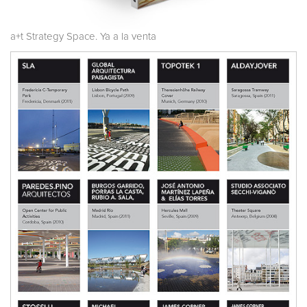
a+t Strategy Space. Ya a la venta