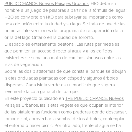
PUBLIC CHANCE. Nuevos Paisajes Urbanos
. HtO debe su
nombre a un juego de palabras a partir de la fórmula del agua:
H2O se convierte en HtO para subrayar su importancia como
nexo de unión entre la ciudad y su lago. Se trata de una de las
primeras intervenciones del programa de recuperación de la
orilla del lago Ontario en la ciudad de Toronto.
El espacio es enteramente peatonal. Las rutas perimetrales
que permiten un acceso directo al agua y a los edificios
existentes se suma una malla de caminos sinuosos entre las
islas de vegetación.
Sobre las dos plataformas de que consta el parque se dibujan
isletas onduladas plantadas con césped y algunos árboles
dispersos. Cada isleta verde es un montículo que supera
levemente la cota general del parque.
En este proyecto publicado en
THE PUBLIC CHANCE. Nuevos
Paisajes Urbanos
, las isletas vegetales que ocupan el interior
de las plataformas funcionan como praderas donde descansar,
tomar el sol, aprovechar la sombra de los árboles, contemplar
el entorno o hacer picnic. Por otro lado, frente al agua se ha