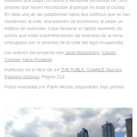
instalado una playa con arena y llamativas sombrillas de color
amarillo que hacen reconocible al parque en toda la ciudad.
En cada una de las plataformas había dos edificios que se han
mantenido: al este, una estación de bomberos, al oeste un
edificio de viviendas. Cabe destacar el rápido aumento de
precio que están experimentando las viviendas de la zona,
empujados por el atractivo de la orilla del lago recuperada.
Los autores del proyecto son
Janet Rosenberg
,
Claude
Cormier
,
Hariri Pontarini
.
Publicado en el libro de a+t
THE PUBLIC CHANCE. Nuevos
Paisajes Urbanos
. Página 222.
Fotos realizadas por Pablo Mozas, disponibles bajo pedido.