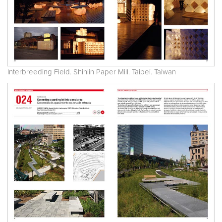
Interbreeding Field. Shihlin Paper Mill. Taipei. Taiwan