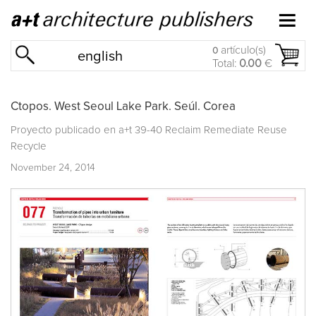
artículo(s)
0
english
Total:
0.00
€
Ctopos. West Seoul Lake Park. Seúl. Corea
Proyecto publicado en
a+t 39-40 Reclaim Remediate Reuse
Recycle
November 24, 2014