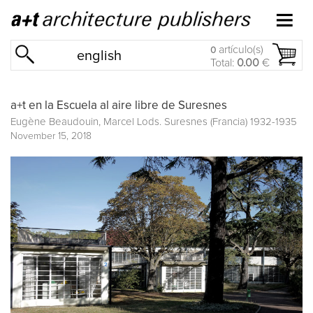
artículo(s)
0
english
Total:
0.00
€
a+t en la Escuela al aire libre de Suresnes
Eugène Beaudouin, Marcel Lods. Suresnes (Francia) 1932-1935
November 15, 2018