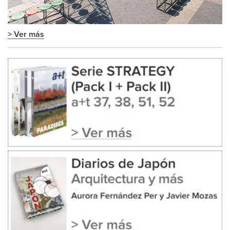
> Ver más